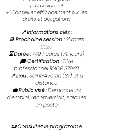
professionnel
✅ Conseiller efficacement sur les
droits et obligations
📍 Informations clés :​
📆
Prochaine session :
31 mars
2025
⌛ Durée :
749 heures (79 jours)
🎓 Certification :
Titre
professionnel RNCP 37948
📍 Lieu :
Saint-Avertin (37) et à
distance
💼 Public visé :
Demandeurs
d’emploi, reconversion, salariés
en poste
📜 Consultez le programme