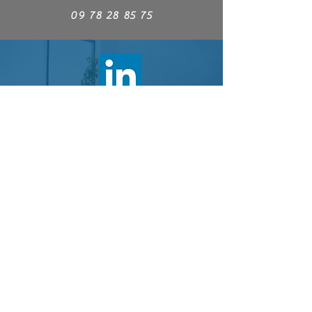
09 78 28 85 75
Rejoignez nous sur Linkedln