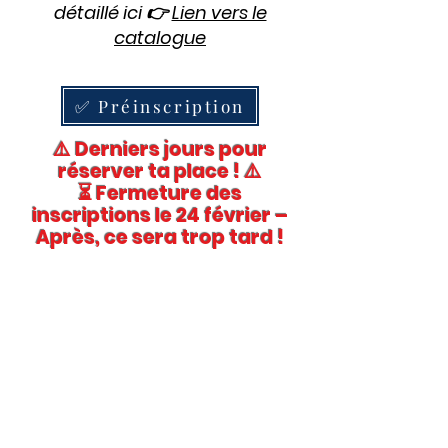
détaillé ici 👉
Lien vers le
catalogue
✅ Préinscription
⚠️ Derniers jours pour
réserver ta place ! ⚠️
⏳ Fermeture des
inscriptions le 24 février –
Après, ce sera trop tard !