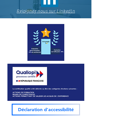
Rejoignez nous sur Linkedln
Déclaration d'accessibilité