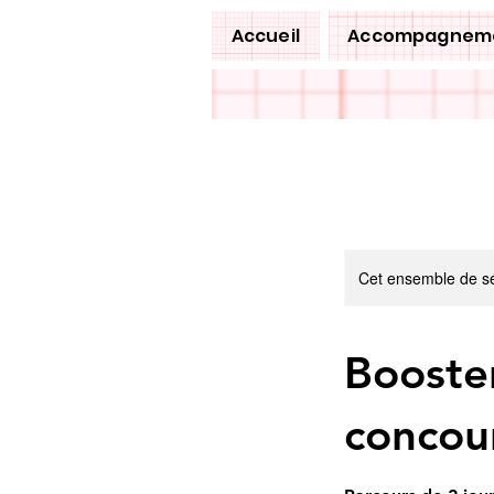
Accueil
Accompagnem
Cet ensemble de sé
Booster
concou