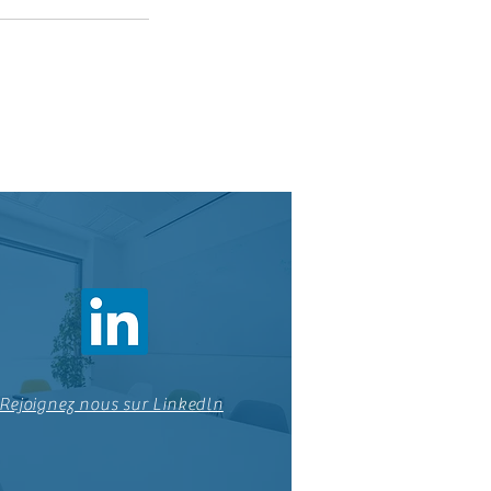
Rejoignez nous sur Linkedln