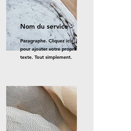
Nom du service
Paragraphe. Cliquez ici
pour ajouter votre propre
texte. Tout simplement.