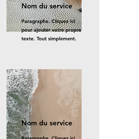
Nom du service
Paragraphe. Cliquez ici
pour ajouter votre propre
texte. Tout simplement.
Nom du service
Paragraphe. Cliquez ici