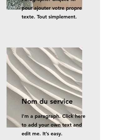
pour ajouter votre propre
texte. Tout simplement.
Nom du service
I'm a paragraph. Click here
to add your own text and
edit me. It’s easy.